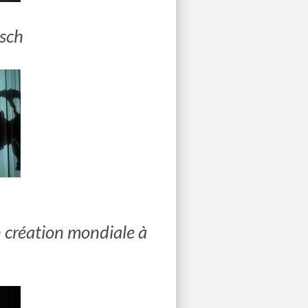
isch
en création mondiale à