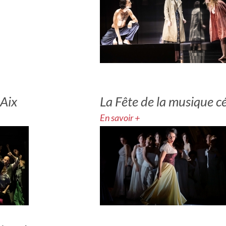
 Aix
La Fête de la musique 
En savoir +