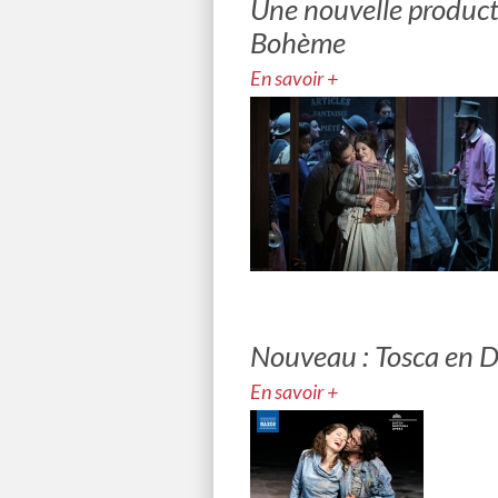
Une nouvelle product
Bohème
En savoir +
Nouveau : Tosca en 
En savoir +