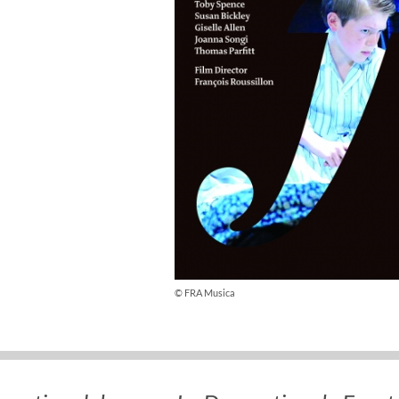
© FRA Musica