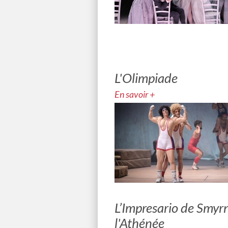
L'Olimpiade
En savoir +
L’Impresario de Smyr
l'Athénée