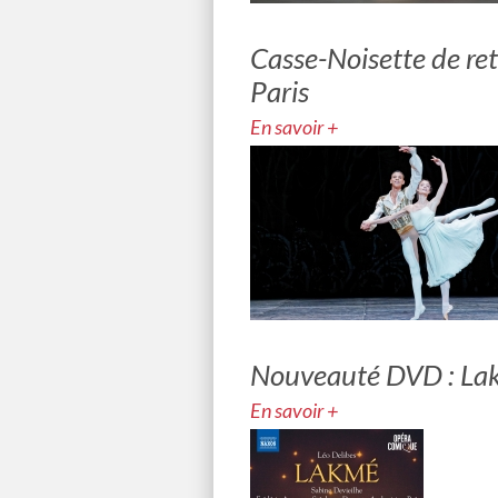
Casse-Noisette de ret
Paris
En savoir +
Nouveauté DVD : La
En savoir +