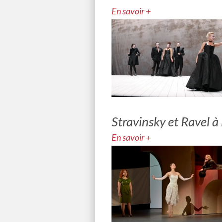
En savoir +
Stravinsky et Ravel 
En savoir +