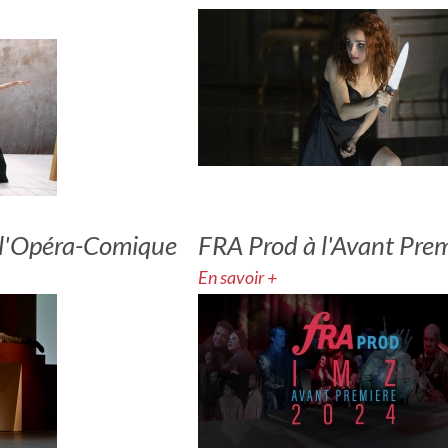
à l'Opéra-Comique
FRA Prod à l'Avant Pre
En savoir +