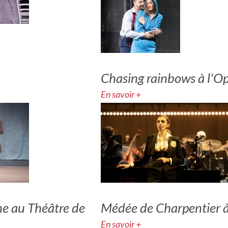
Chasing rainbows à l'
En savoir +
ne au Théâtre de
Médée de Charpentier à
En savoir +