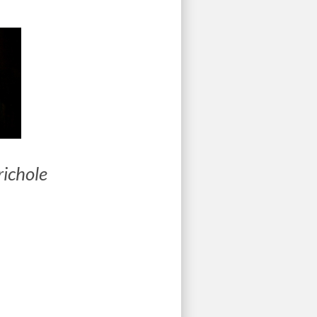
ichole