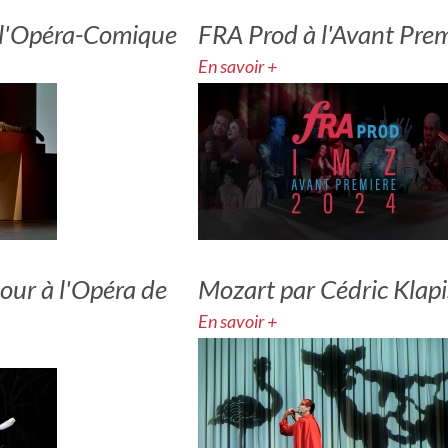
à l'Opéra-Comique
FRA Prod à l'Avant Pre
En savoir +
our à l'Opéra de
Mozart par Cédric Klap
En savoir +