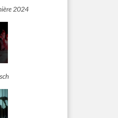
mière 2024
isch