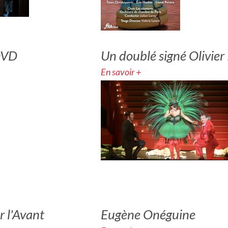
DVD
Un doublé signé Olivier
En savoir +
r l'Avant
Eugène Onéguine