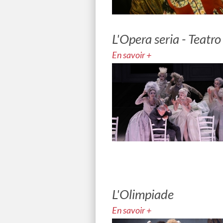
L'Opera seria - Teatro
En savoir +
L'Olimpiade
En savoir +