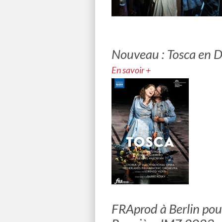
Nouveau : Tosca en 
En savoir +
FRAprod à Berlin pou