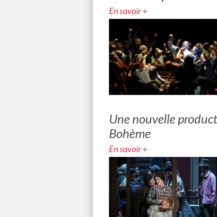
En savoir +
Une nouvelle product
Bohème
En savoir +