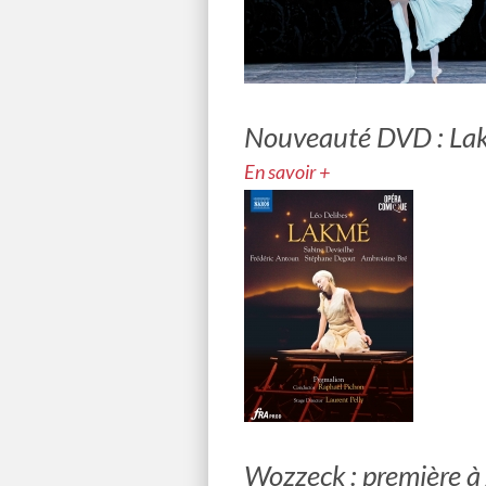
Nouveauté DVD : La
En savoir +
Wozzeck : première à