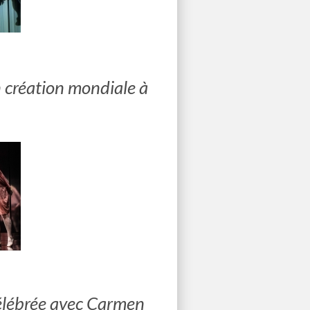
en création mondiale à
célébrée avec Carmen