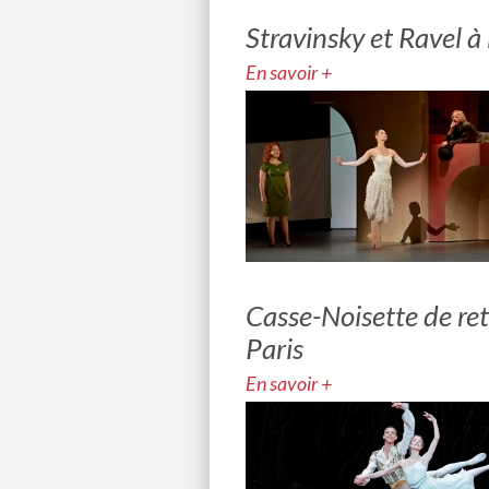
Stravinsky et Ravel 
En savoir +
Casse-Noisette de ret
Paris
En savoir +