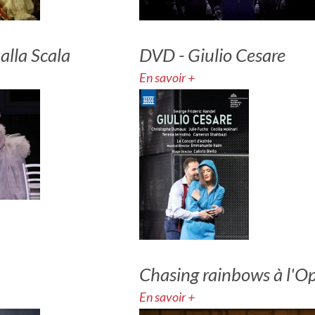
 alla Scala
DVD - Giulio Cesare
En savoir +
Chasing rainbows à l'
En savoir +