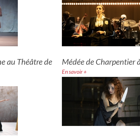
ne au Théâtre de
Médée de Charpentier à
En savoir +