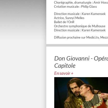
Chorégraphie, dramaturgie : Amir Hos
Création musicale : Philip Glass
Direction musicale : Karen Kamensek
Actrice, Sunnyi Melles
Ballet de l’OnR
Orchestre symphonique de Mulhouse
Direction musicale : Karen Kamensek
Diffusion prochaine sur Medici.tv, Mezz
Don Giovanni - Opéra
Capitole
En savoir +