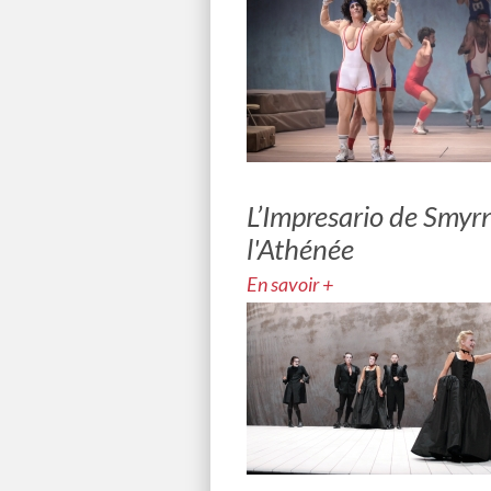
L’Impresario de Smyr
l'Athénée
En savoir +