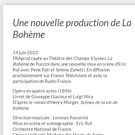
Une nouvelle production de La
Bohème
14 juin 2023
FRAprod capte au Théâtre des Champs-Elysées
La
Bohème
de Puccini dans une nouvelle mise en scène d'Eric
Ruf avec Pene Pati et Selene Zanetti. En diffusion
prochainement sur France Télévisions et avec la
participation de Radio France.
Opéra en quatre actes (1896)
Livret de Giuseppe Giacosa et Luigi Illica
D’après le roman d’Henry Murger,
Scènes de la vie de
bohème
Direction musicale : Lorenzo Passerini
Mise en scène et scénographie : Eric Ruf
Orchestre National de France
Choeur Unikanti, Maîtrise des Hauts-de-Seine