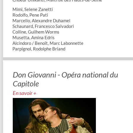
Mimi, Selene Zanetti
Rodolfo, Pene Pati
Marcello, Alexandre Duhamel
Schaunard, Francesco Salvadori
Colline, Guilhem Worms
Musetta, Amina Edris
Alcindoro / Benoît, Marc Labonnette
Parpignol, Rodolphe Briand
Don Giovanni - Opéra national du
Capitole
En savoir +