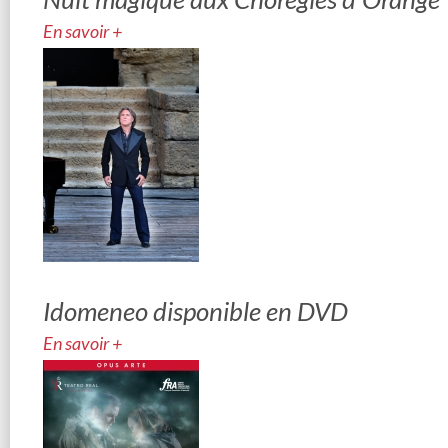
En savoir +
Idomeneo disponible en DVD
En savoir +