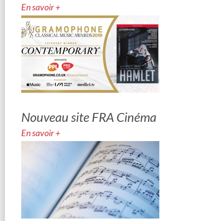
En savoir +
Nouveau site FRA Cinéma
En savoir +