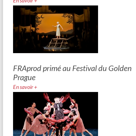
En savoir +
FRAprod primé au Festival du Golden
Prague
En savoir +