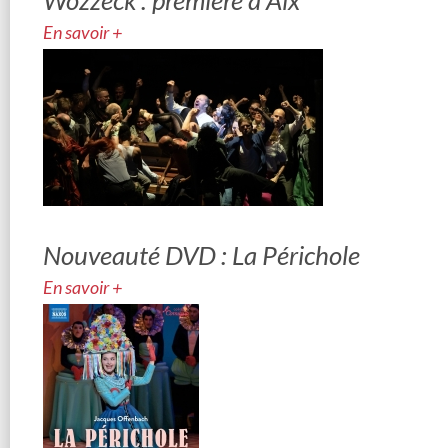
Wozzeck : première à Aix
En savoir +
Nouveauté DVD : La Périchole
En savoir +