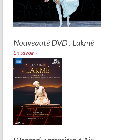
Nouveauté DVD : Lakmé
En savoir +