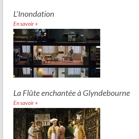
L'Inondation
En savoir +
La Flûte enchantée à Glyndebourne
En savoir +