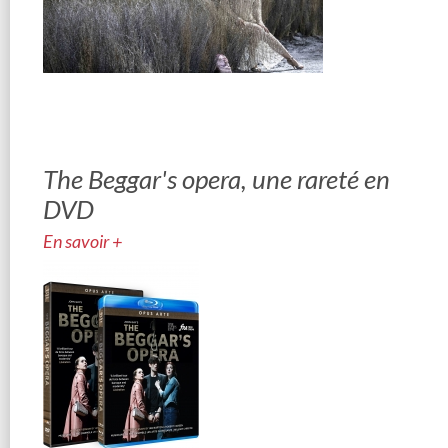
The Beggar's opera, une rareté en
DVD
En savoir +