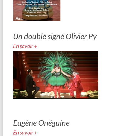
Un doublé signé Olivier Py
En savoir +
Eugène Onéguine
En savoir +