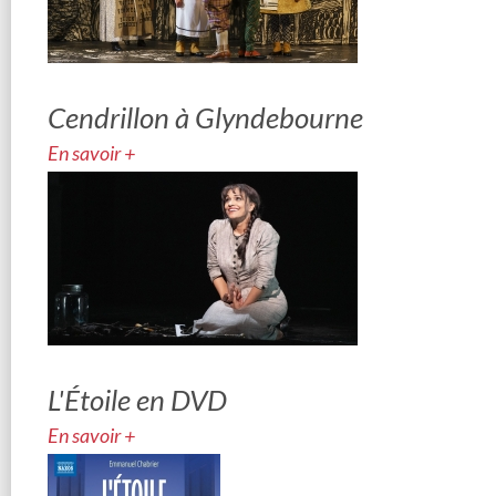
Cendrillon à Glyndebourne
En savoir +
L'Étoile en DVD
En savoir +