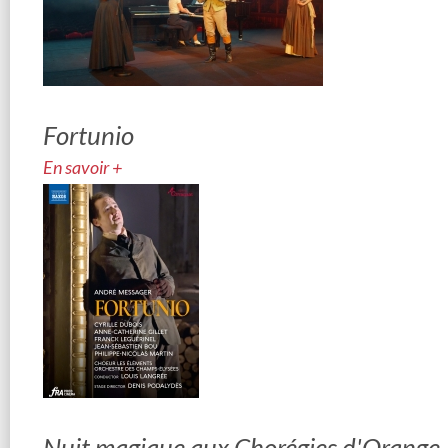
Fortunio
En savoir +
Nuit magique aux Chorégies d'Orange