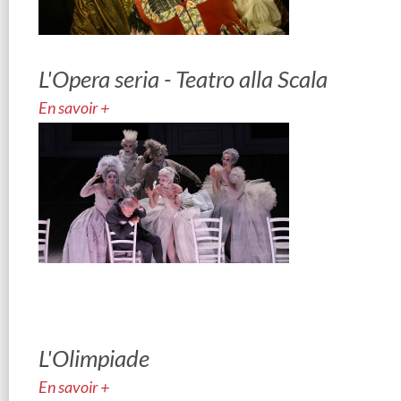
L'Opera seria - Teatro alla Scala
En savoir +
L'Olimpiade
En savoir +