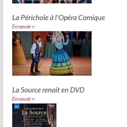
La Périchole à l'Opéra Comique
En savoir +
La Source renait en DVD
En savoir +