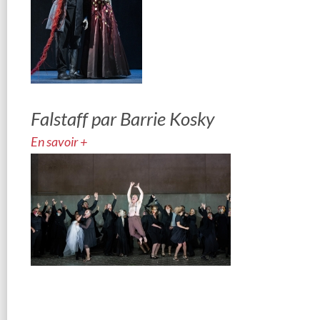
Falstaff par Barrie Kosky
En savoir +