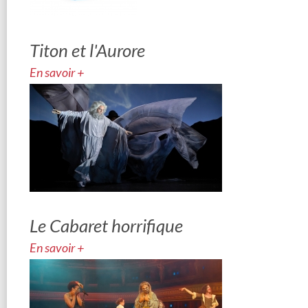
Titon et l'Aurore
En savoir +
Le Cabaret horrifique
En savoir +