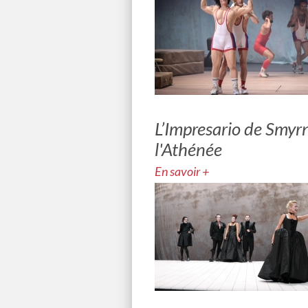
L’Impresario de Smyr
l'Athénée
En savoir +