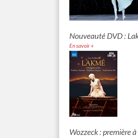
Nouveauté DVD : La
En savoir +
Wozzeck : première à