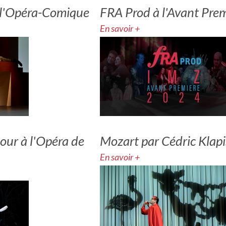
à l'Opéra-Comique
FRA Prod à l'Avant Pre
En savoir +
our à l'Opéra de
Mozart par Cédric Klap
En savoir +