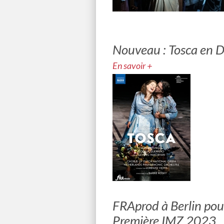
Nouveau : Tosca en 
En savoir +
FRAprod à Berlin pou
Première IMZ 2023