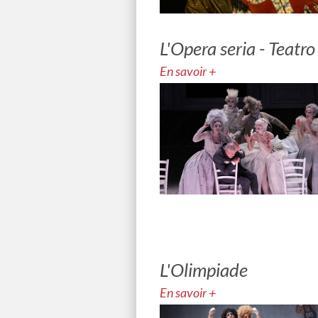
L'Opera seria - Teatro
En savoir +
L'Olimpiade
En savoir +