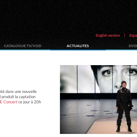
English version
Espa
CATALOGUE TV/VOD
ACTUALITES
DVD
nté dans une nouvelle
produit la captation
E Concert
ce jour à 20h