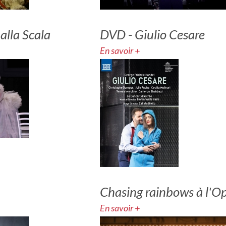
 alla Scala
DVD - Giulio Cesare
En savoir +
Chasing rainbows à l'
En savoir +