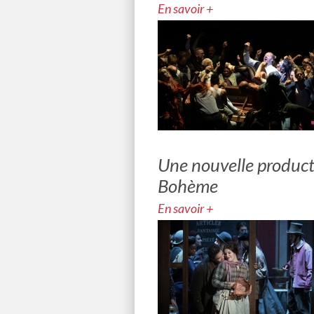
En savoir +
Une nouvelle product
Bohème
En savoir +