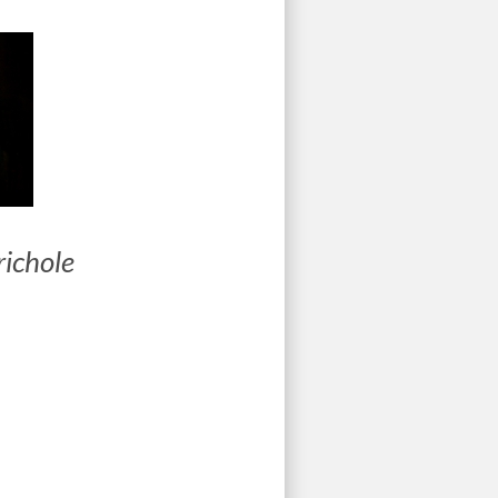
ichole