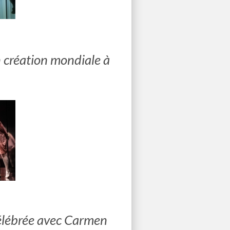
en création mondiale à
célébrée avec Carmen