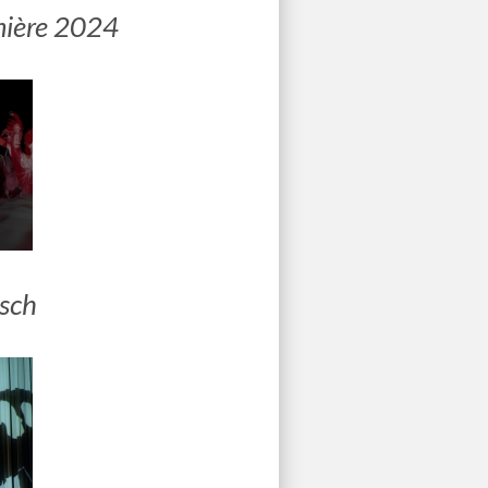
mière 2024
isch