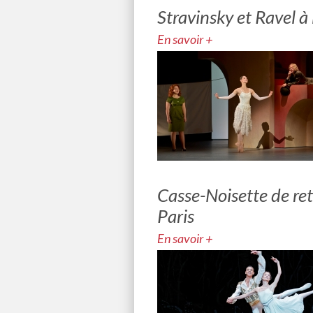
Stravinsky et Ravel 
En savoir +
Casse-Noisette de ret
Paris
En savoir +