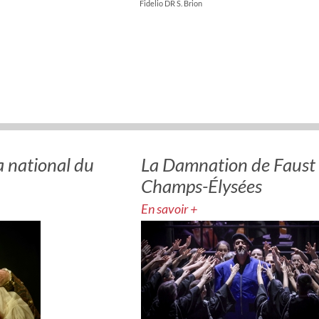
Fidelio DR S. Brion
 national du
La Damnation de Faust 
Champs-Élysées
En savoir +