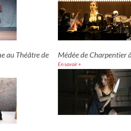
ne au Théâtre de
Médée de Charpentier à
En savoir +