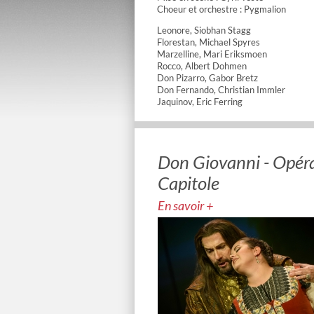
Choeur et orchestre : Pygmalion
Leonore, Siobhan Stagg
Florestan, Michael Spyres
Marzelline, Mari Eriksmoen
Rocco, Albert Dohmen
Don Pizarro, Gabor Bretz
Don Fernando, Christian Immler
Jaquinov, Eric Ferring
Don Giovanni - Opéra
Capitole
En savoir +