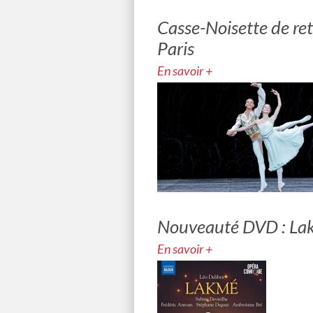
Casse-Noisette de ret
Paris
En savoir +
Nouveauté DVD : La
En savoir +