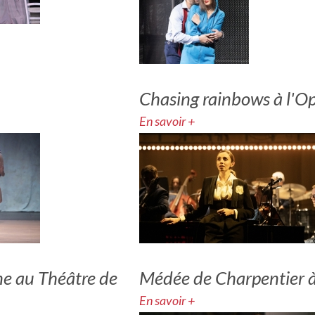
Chasing rainbows à l'
En savoir +
ne au Théâtre de
Médée de Charpentier à
En savoir +