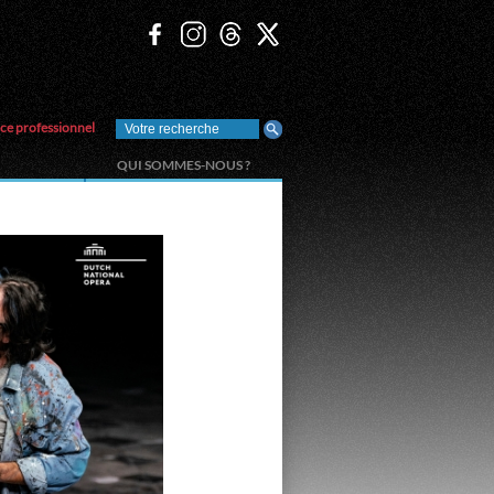
ce professionnel
QUI SOMMES-NOUS ?