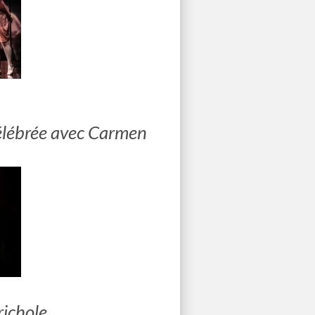
célébrée avec Carmen
ichole