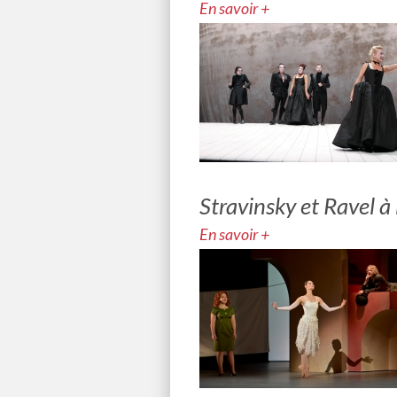
En savoir +
Stravinsky et Ravel 
En savoir +