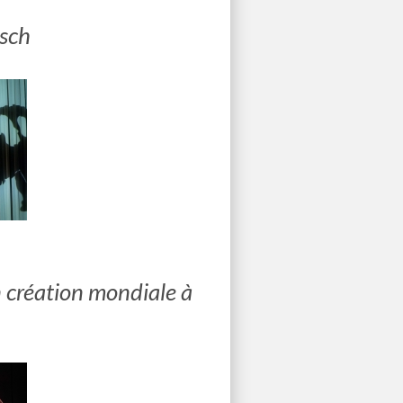
isch
en création mondiale à