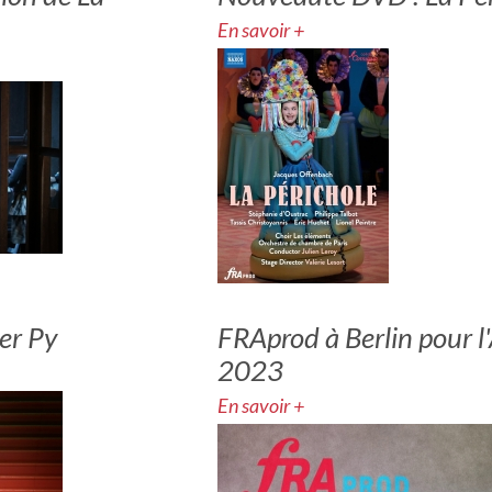
En savoir +
er Py
FRAprod à Berlin pour 
2023
En savoir +