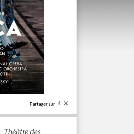
Partager sur
- Théâtre des