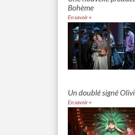
Bohème
En savoir +
Un doublé signé Olivi
En savoir +