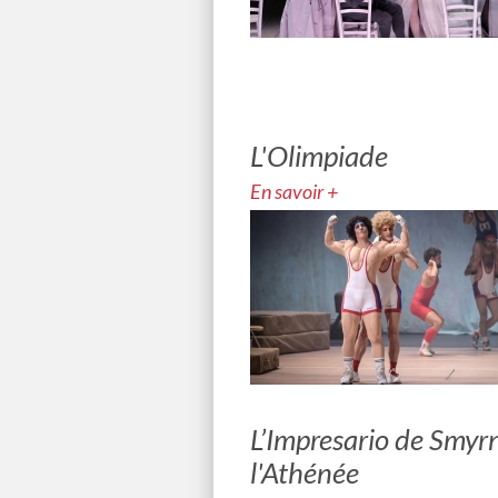
L'Olimpiade
En savoir +
L’Impresario de Smyr
l'Athénée