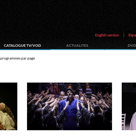
English version
Espa
CATALOGUE TV/VOD
ACTUALITES
DVD
programmes par page