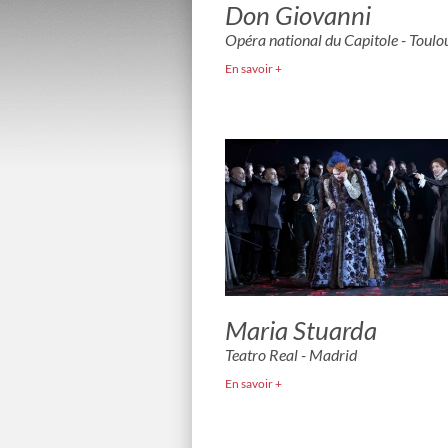
Don Giovanni
Opéra national du Capitole - Toulo
En savoir +
Maria Stuarda
Teatro Real - Madrid
En savoir +