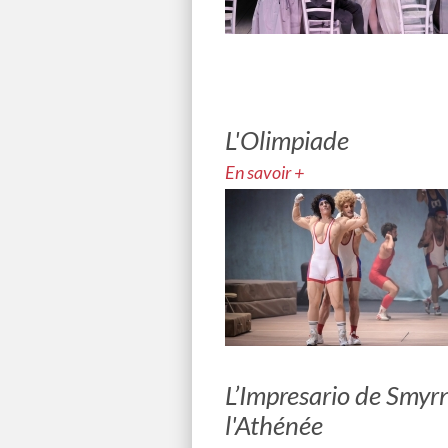
L'Olimpiade
En savoir +
L’Impresario de Smyr
l'Athénée