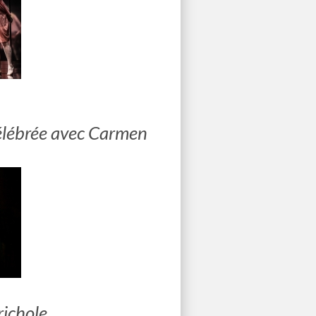
célébrée avec Carmen
ichole