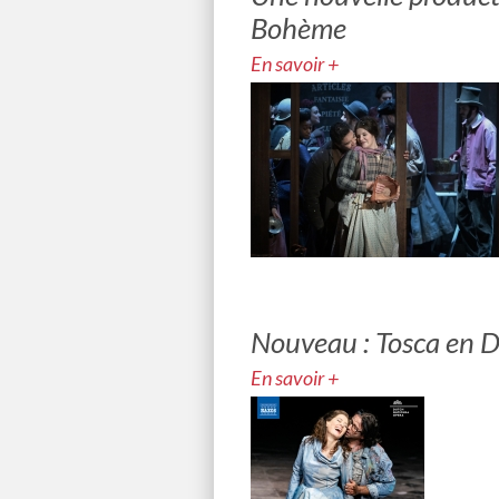
Bohème
En savoir +
Nouveau : Tosca en 
En savoir +