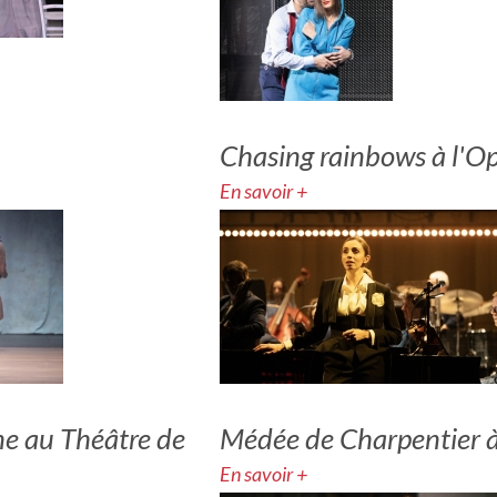
Chasing rainbows à l'
En savoir +
ne au Théâtre de
Médée de Charpentier à
En savoir +