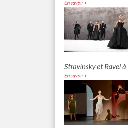
En savoir +
Stravinsky et Ravel 
En savoir +