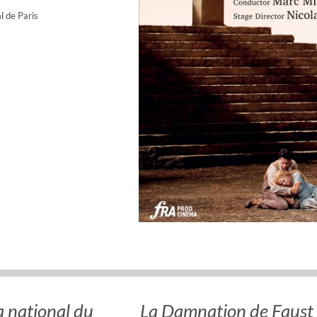
l de Paris
 national du
La Damnation de Faust 