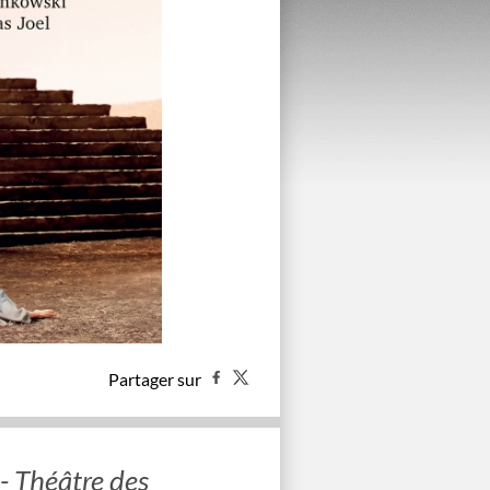
Partager sur
- Théâtre des