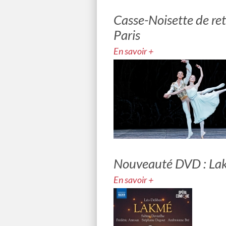
Casse-Noisette de ret
Paris
En savoir +
Nouveauté DVD : La
En savoir +