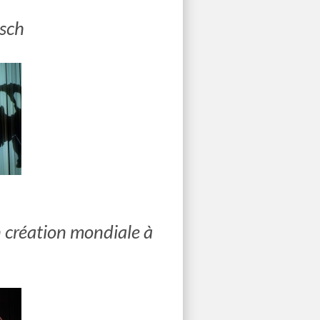
isch
en création mondiale à