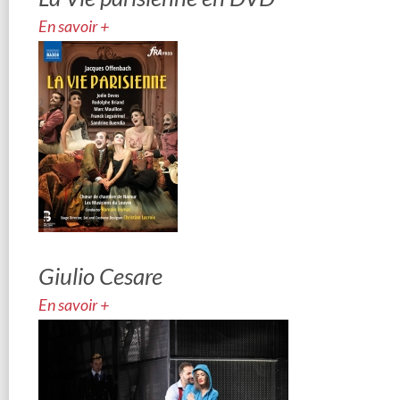
En savoir +
Giulio Cesare
En savoir +