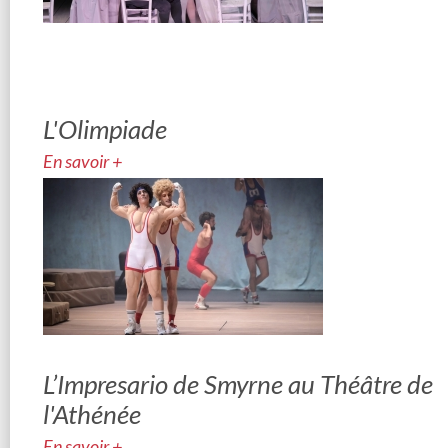
L'Olimpiade
En savoir +
L’Impresario de Smyrne au Théâtre de
l'Athénée
En savoir +