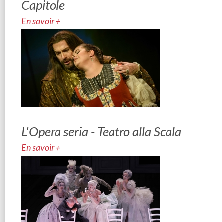
Capitole
En savoir +
L'Opera seria - Teatro alla Scala
En savoir +