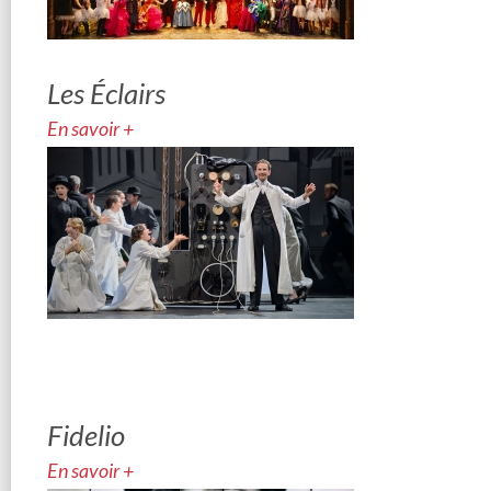
Les Éclairs
En savoir +
Fidelio
En savoir +