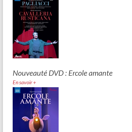
Nouveauté DVD : Ercole amante
En savoir +