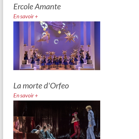
Ercole Amante
En savoir +
La morte d'Orfeo
En savoir +