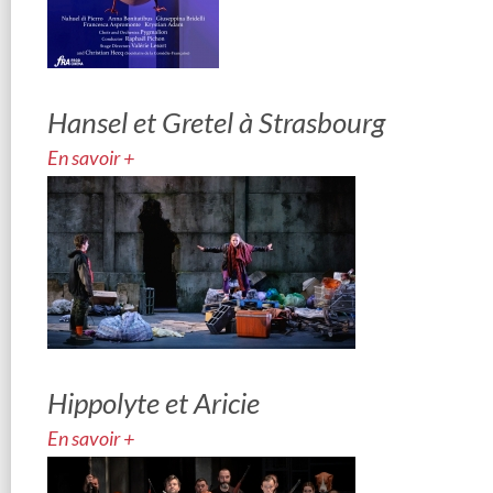
Hansel et Gretel à Strasbourg
En savoir +
Hippolyte et Aricie
En savoir +