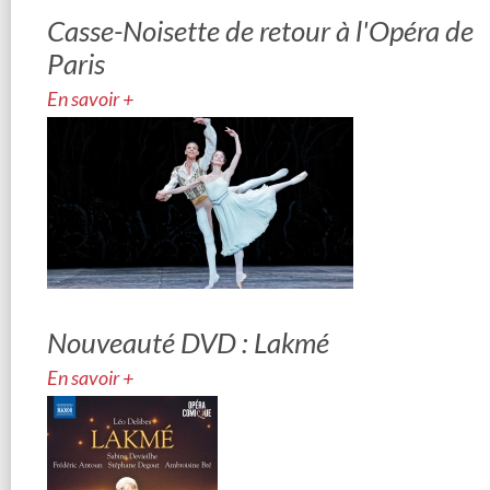
Casse-Noisette de retour à l'Opéra de
Paris
En savoir +
Nouveauté DVD : Lakmé
En savoir +