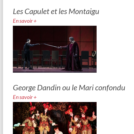
Les Capulet et les Montaigu
En savoir +
George Dandin ou le Mari confondu
En savoir +