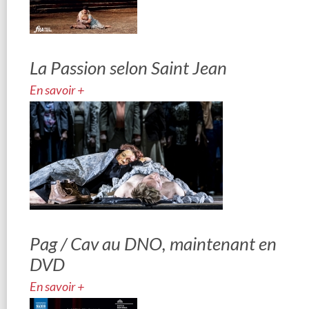
La Passion selon Saint Jean
En savoir +
Pag / Cav au DNO, maintenant en
DVD
En savoir +