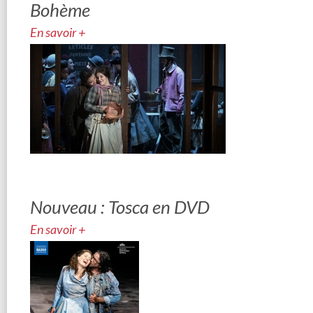
Bohème
En savoir +
Nouveau : Tosca en DVD
En savoir +