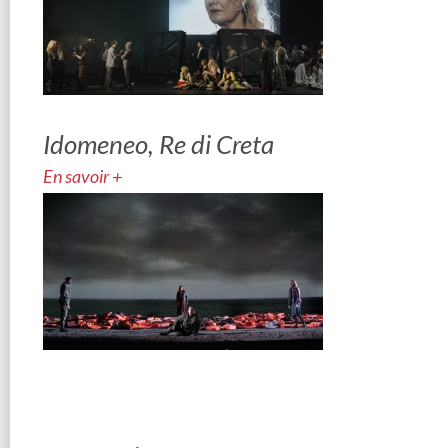
Idomeneo, Re di Creta
En savoir +