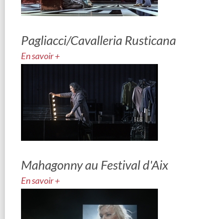
Pagliacci/Cavalleria Rusticana
En savoir +
Mahagonny au Festival d'Aix
En savoir +