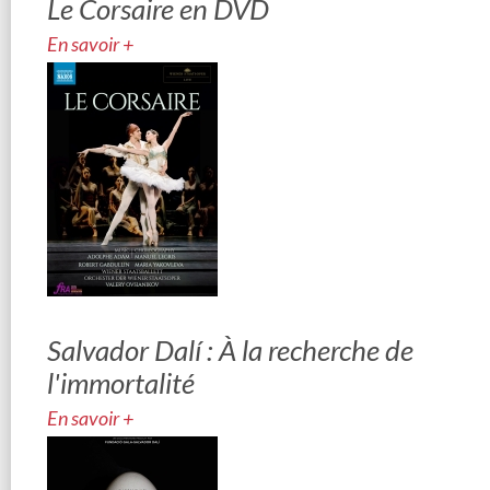
Le Corsaire en DVD
En savoir +
Salvador Dalí : À la recherche de
l'immortalité
En savoir +