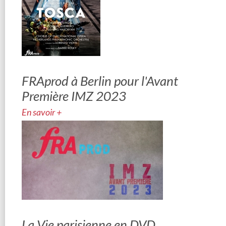
FRAprod à Berlin pour l'Avant
Première IMZ 2023
En savoir +
La Vie parisienne en DVD