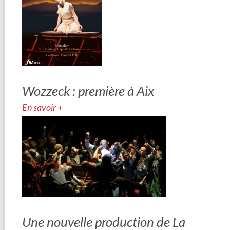
Wozzeck : première à Aix
En savoir +
Une nouvelle production de La