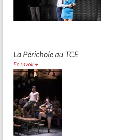
La Périchole au TCE
En savoir +