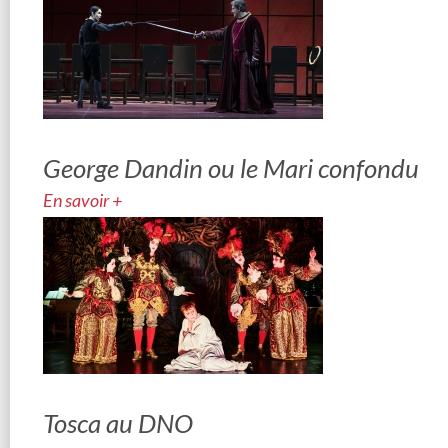
George Dandin ou le Mari confondu
En savoir +
Tosca au DNO