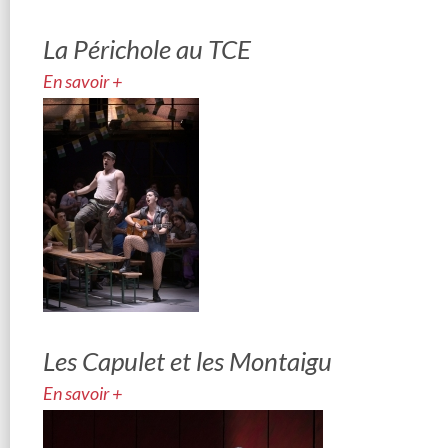
La Périchole au TCE
En savoir +
Les Capulet et les Montaigu
En savoir +