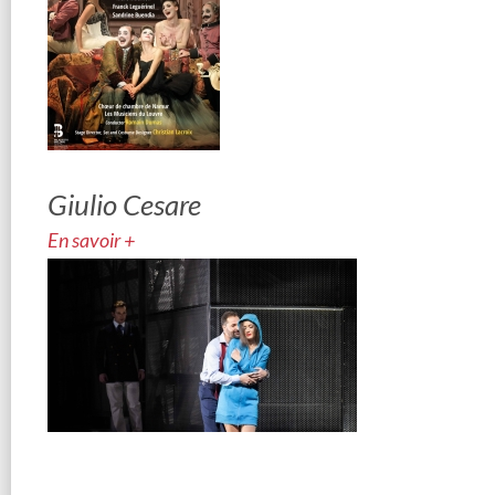
Giulio Cesare
En savoir +