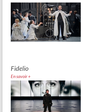
Fidelio
En savoir +