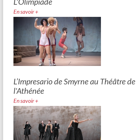
L'Olimpiade
En savoir +
L’Impresario de Smyrne au Théâtre de
l'Athénée
En savoir +