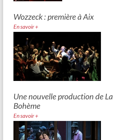
Wozzeck : première à Aix
En savoir +
Une nouvelle production de La
Bohème
En savoir +