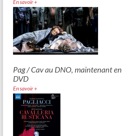
En savoir +
Pag / Cav au DNO, maintenant en
DVD
En savoir +