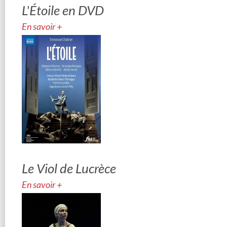
L'Étoile en DVD
En savoir +
Le Viol de Lucrèce
En savoir +