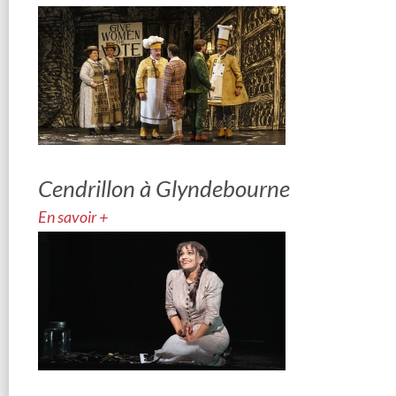
Cendrillon à Glyndebourne
En savoir +