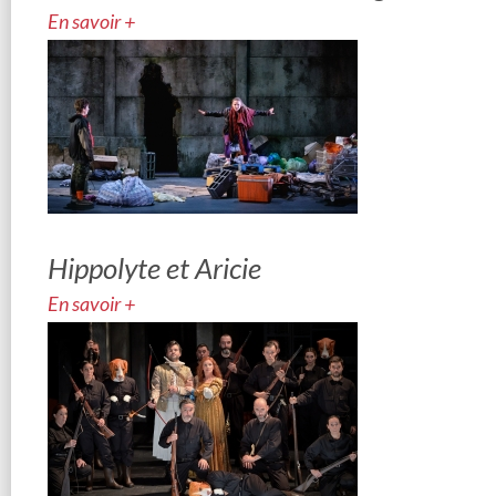
En savoir +
Hippolyte et Aricie
En savoir +