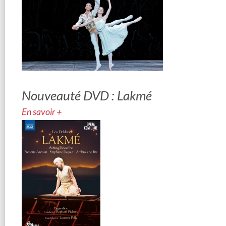
Nouveauté DVD : Lakmé
En savoir +