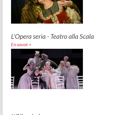
L'Opera seria - Teatro alla Scala
En savoir +