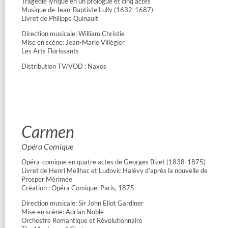
Tragédie lyrique en un prologue et cinq actes
Musique de Jean-Baptiste Lully (1632-1687)
Livret de Philippe Quinault
Direction musicale: William Christie
Mise en scène: Jean-Marie Villégier
Les Arts Florissants
Distribution TV/VOD : Naxos
Carmen
Opéra Comique
Opéra-comique en quatre actes de Georges Bizet (1838-1875)
Livret de Henri Meilhac et Ludovic Halévy d’après la nouvelle de
Prosper Mérimée
Création : Opéra Comique, Paris, 1875
Direction musicale: Sir John Eliot Gardiner
Mise en scène: Adrian Noble
Orchestre Romantique et Révolutionnaire