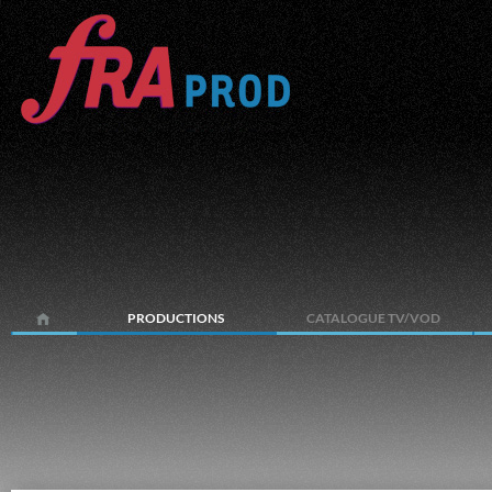
PRODUCTIONS
CATALOGUE TV/VOD