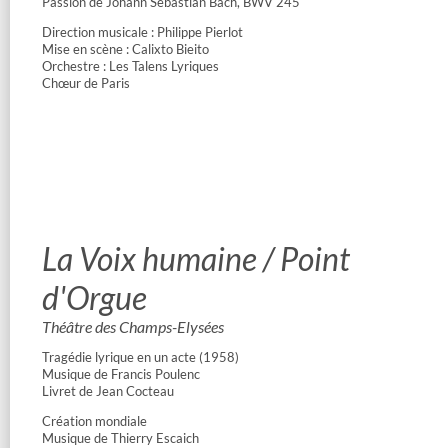
Passion de Johann Sebastian Bach, BWV 245
Direction musicale : Philippe Pierlot
Mise en scène : Calixto Bieito
Orchestre : Les Talens Lyriques
Chœur de Paris
La Voix humaine / Point
d'Orgue
Théâtre des Champs-Elysées
Tragédie lyrique en un acte (1958)
Musique de Francis Poulenc
Livret de Jean Cocteau
Création mondiale
Musique de Thierry Escaich