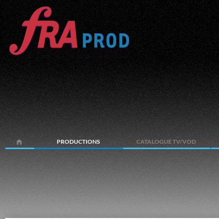
PRODUCTIONS
CATALOGUE TV/VOD