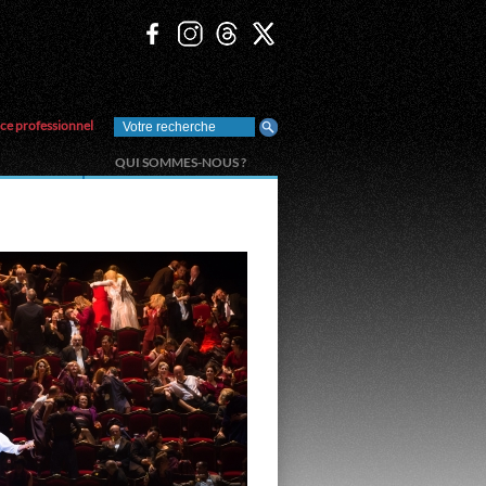
ce professionnel
QUI SOMMES-NOUS ?