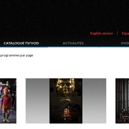
English version
Espa
CATALOGUE TV/VOD
ACTUALITES
DVD
programmes par page