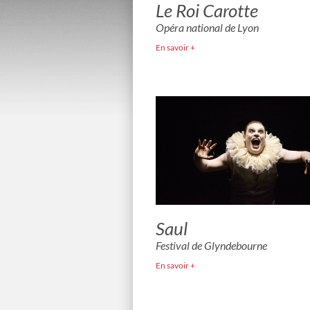
Le Roi Carotte
Opéra national de Lyon
En savoir +
Saul
Festival de Glyndebourne
En savoir +