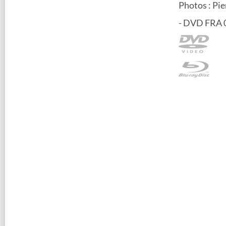
Photos : Pi
- DVD FRA 0