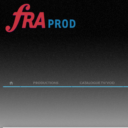
PRODUCTIONS
CATALOGUE TV/VOD