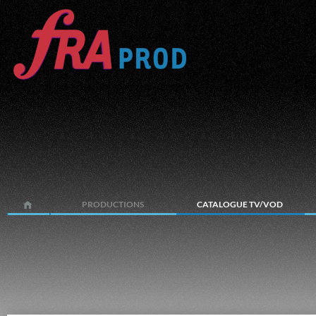
PRODUCTIONS
CATALOGUE TV/VOD