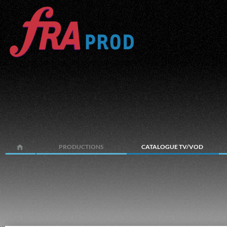
PRODUCTIONS
CATALOGUE TV/VOD