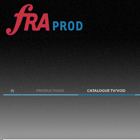
PRODUCTIONS
CATALOGUE TV/VOD