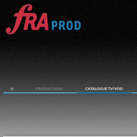
PRODUCTIONS
CATALOGUE TV/VOD